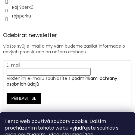
Ráj Šperků
rajsperku_
Odebírat newsletter
Vložte svůj e-mail a my vám budeme zasílat informace o
nových produktech na našem e-shopu.
E-mail
Vložením e-mailu souhlasíte s
podmínkami ochrany
osobních údajů
PŘIHLÁSIT SE
Tento web používá soubory cookie. Dalším
procházením tohoto webu vyjadřujete souhlas s
jejich používáním.. Více informací
zde
.