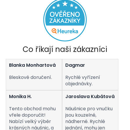
Co říkají naši zákazníci
Blanka Monhartová
Dagmar
Bleskové doručení.
Rychlé vyřízení
objednávky.
Monika H.
Jaroslava Kubátová
Tento obchod mohu
Náušnice pro vnučku
vřele doporučit!
jsou kouzelné,
Nabízí velký výběr
nádherné. Rychlé
krásných náušnic, a
jednání, mohu jen