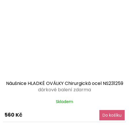
Náušnice HLADKÉ OVÁLKY Chirurgická ocel NS231259
dárkové balení zdarma
Skladem
560 Kč
Do košíku