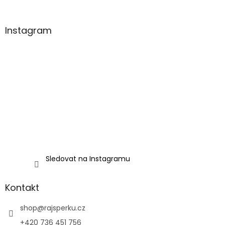
Instagram
Sledovat na Instagramu
Kontakt
shop
@
rajsperku.cz
+420 736 451 756