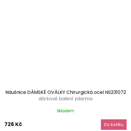
Náušnice DÁMSKÉ OVÁLKY Chirurgická ocel NS231072
dárkové balení zdarma
Skladem
726 Kč
Do košíku