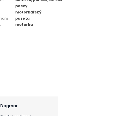
pecky
motorkářský
nání
:
puzeta
r
:
motorka
Dagmar