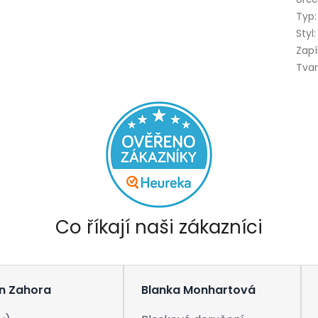
Typ
:
Styl
:
Zapí
Tva
Co říkají naši zákazníci
n Zahora
Blanka Monhartová