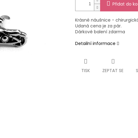
Přidat do ko
Krásné náušnice - chirurgick
Udaná cena je za pár.
Dárkové balení zdarma
Detailní informace
TISK
ZEPTAT SE