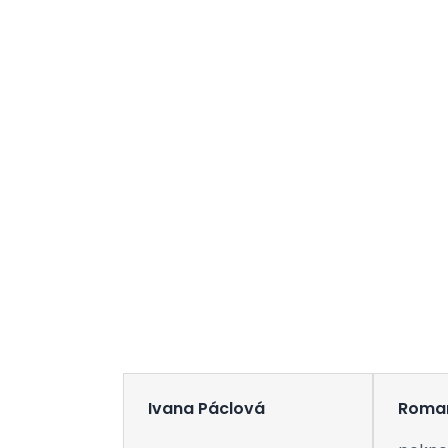
Ivana Páclová
Roma