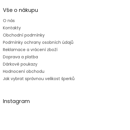
p
a
Vše o nákupu
t
O nás
í
Kontakty
Obchodní podmínky
Podmínky ochrany osobních údajů
Reklamace a vrácení zboží
Doprava a platba
Dárkové poukazy
Hodnocení obchodu
Jak vybrat správnou velikost šperků
Instagram