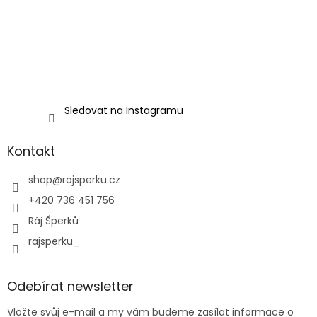
Sledovat na Instagramu
Kontakt
shop
@
rajsperku.cz
+420 736 451 756
Ráj Šperků
rajsperku_
Odebírat newsletter
Vložte svůj e-mail a my vám budeme zasílat informace o