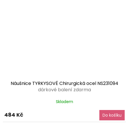
Náušnice TYRKYSOVÉ Chirurgická ocel NS231094
dárkové balení zdarma
Skladem
484 Kč
Do košíku