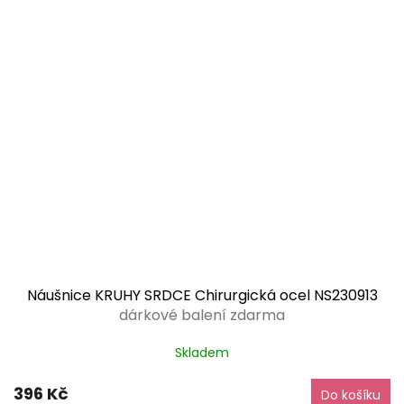
Náušnice KRUHY SRDCE Chirurgická ocel NS230913
dárkové balení zdarma
Skladem
396 Kč
Do košíku