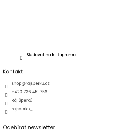
Sledovat na Instagramu
Kontakt
shop
@
rajsperku.cz
+420 736 451 756
Ráj Šperků
rajsperku_
Odebírat newsletter