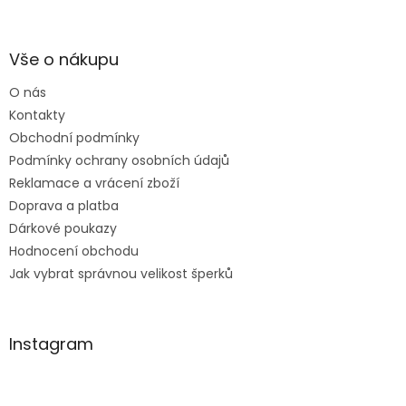
á
p
a
Vše o nákupu
t
O nás
í
Kontakty
Obchodní podmínky
Podmínky ochrany osobních údajů
Reklamace a vrácení zboží
Doprava a platba
Dárkové poukazy
Hodnocení obchodu
Jak vybrat správnou velikost šperků
Instagram