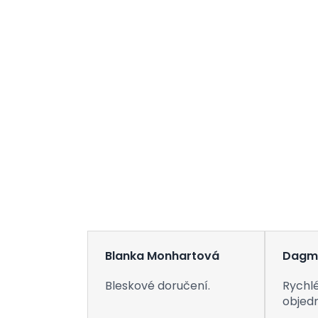
Blanka Monhartová
Dagm
Bleskové doručení.
Rychlé
objed