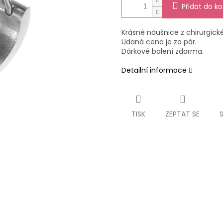
Přidat do ko
Krásné náušnice z chirurgické
Udaná cena je za pár.
Dárkové balení zdarma.
Detailní informace
TISK
ZEPTAT SE