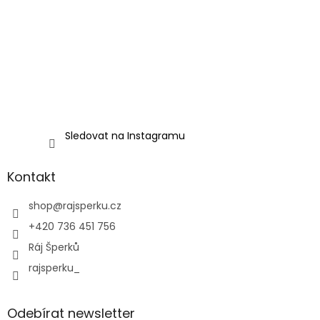
Sledovat na Instagramu
Kontakt
shop
@
rajsperku.cz
+420 736 451 756
Ráj Šperků
rajsperku_
Odebírat newsletter