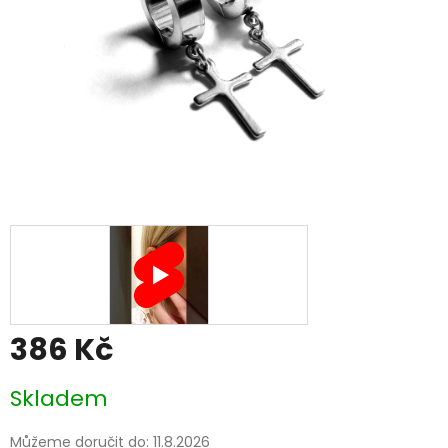
386 Kč
Měrná
Skladem
cena:
Můžeme doručit do:
11.8.2026