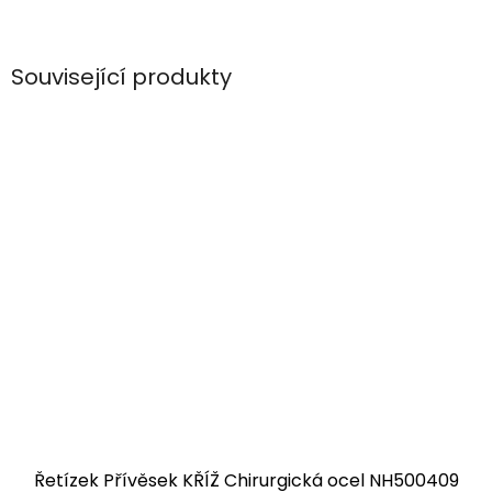
Související produkty
Řetízek Přívěsek KŘÍŽ Chirurgická ocel NH500409