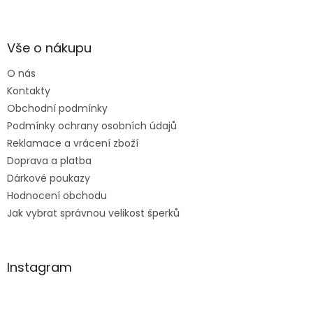
Z
á
p
a
Vše o nákupu
t
O nás
í
Kontakty
Obchodní podmínky
Podmínky ochrany osobních údajů
Reklamace a vrácení zboží
Doprava a platba
Dárkové poukazy
Hodnocení obchodu
Jak vybrat správnou velikost šperků
Instagram