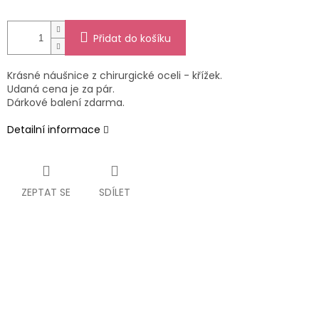
Přidat do košíku
Krásné náušnice z chirurgické oceli - křížek.
Udaná cena je za pár.
Dárkové balení zdarma.
Detailní informace
ZEPTAT SE
SDÍLET