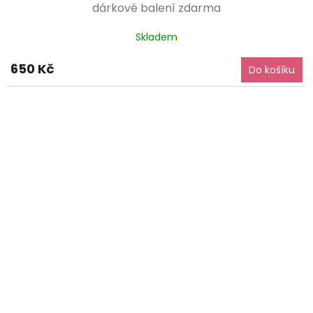
dárkové balení zdarma
Skladem
650 Kč
Do košíku