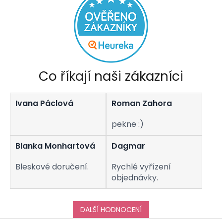
Co říkají naši zákazníci
Ivana Páclová
Roman Zahora
pekne :)
Blanka Monhartová
Dagmar
Bleskové doručení.
Rychlé vyřízení
objednávky.
DALŠÍ HODNOCENÍ