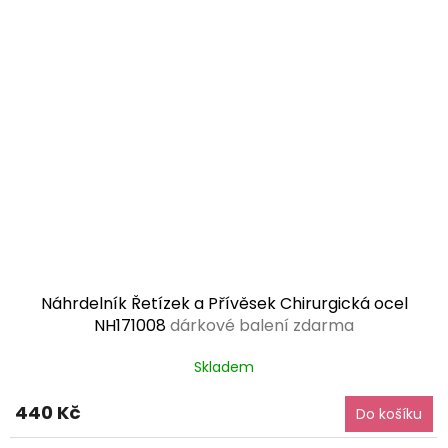
Náhrdelník Řetízek a Přívěsek Chirurgická ocel
NH171008
dárkové balení zdarma
Skladem
440 Kč
Do košíku