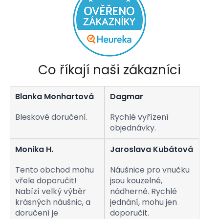
Co říkají naši zákazníci
Blanka Monhartová
Dagmar
Bleskové doručení.
Rychlé vyřízení
objednávky.
Monika H.
Jaroslava Kubátová
Tento obchod mohu
Náušnice pro vnučku
vřele doporučit!
jsou kouzelné,
Nabízí velký výběr
nádherné. Rychlé
krásných náušnic, a
jednání, mohu jen
doručení je
doporučit.