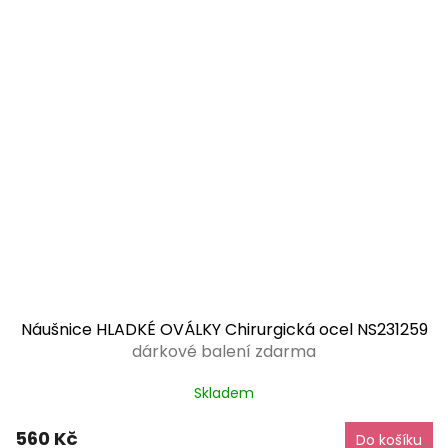
Náušnice HLADKÉ OVÁLKY Chirurgická ocel NS231259
dárkové balení zdarma
Skladem
560 Kč
Do košíku