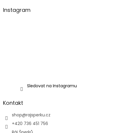
Instagram
Sledovat na Instagramu
Kontakt
shop
@
rajsperku.cz
+420 736 451 756
Ráj Šperků