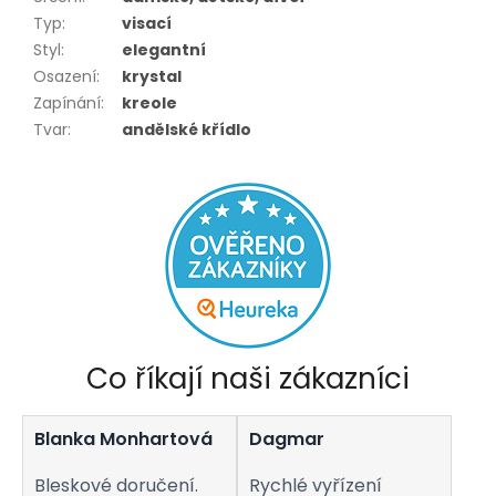
Typ
:
visací
Styl
:
elegantní
Osazení
:
krystal
Zapínání
:
kreole
Tvar
:
andělské křídlo
Co říkají naši zákazníci
Blanka Monhartová
Dagmar
Bleskové doručení.
Rychlé vyřízení