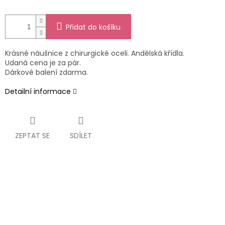
Přidat do košíku
Krásné náušnice z chirurgické oceli. Andělská křídla.
Udaná cena je za pár.
Dárkové balení zdarma.
Detailní informace
ZEPTAT SE
SDÍLET