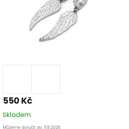
550 Kč
Měrná
Skladem
cena:
Můžeme doručit do:
11.8.2026