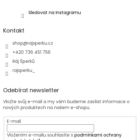
Sledovat na Instagramu
Kontakt
shop
@
rajsperku.cz
+420 736 451 756
Ráj Šperků
rajsperku_
Odebírat newsletter
Vložte svůj e-mail a my vám budeme zasílat informace o
nových produktech na našem e-shopu.
E-mail
Vložením e-mailu souhlasíte s
podmínkami ochrany