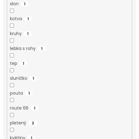
slon
1
kotva
1
kruhy
1
lebka s rohy
1
tep
1
sluníčko
1
pouta
1
route 66
1
pletený
2
květiny
1