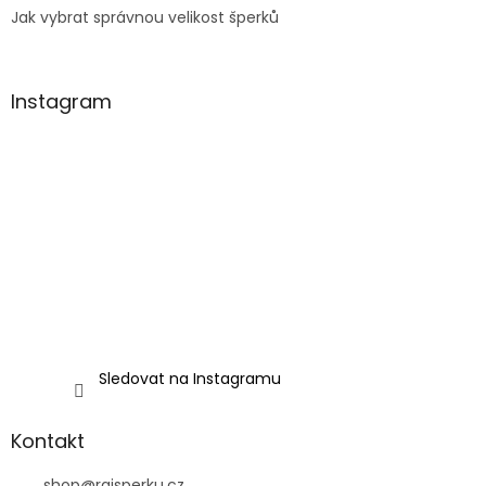
Jak vybrat správnou velikost šperků
Instagram
Sledovat na Instagramu
Kontakt
shop
@
rajsperku.cz