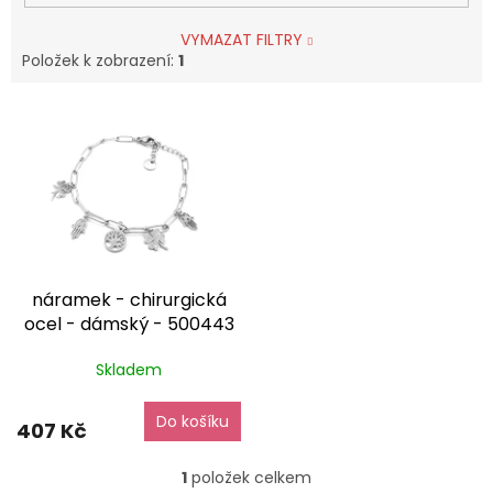
VYMAZAT FILTRY
Položek k zobrazení:
1
V
ý
p
i
s
p
r
o
náramek - chirurgická
d
ocel - dámský - 500443
u
dárkové balaní zdarma
k
Skladem
t
ů
Do košíku
407 Kč
1
položek celkem
O