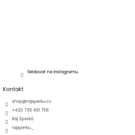
Sledovat na Instagramu
Kontakt
shop
@
rajsperku.cz
+420 736 451 756
Ráj Šperků
rajsperku_