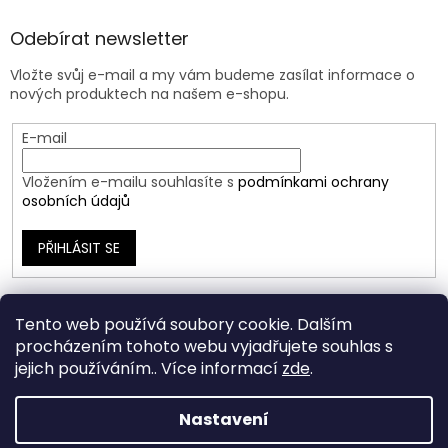
Odebírat newsletter
Vložte svůj e-mail a my vám budeme zasílat informace o
nových produktech na našem e-shopu.
E-mail
Vložením e-mailu souhlasíte s
podmínkami ochrany
osobních údajů
PŘIHLÁSIT SE
Tento web používá soubory cookie. Dalším
procházením tohoto webu vyjadřujete souhlas s
jejich používáním.. Více informací
zde
.
Nastavení
Vytvořil Shoptet