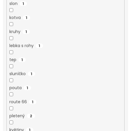
slon
1
kotva
1
kruhy
1
lebka s rohy
1
tep
1
sluníčko
1
pouta
1
route 66
1
pletený
2
květiny
1