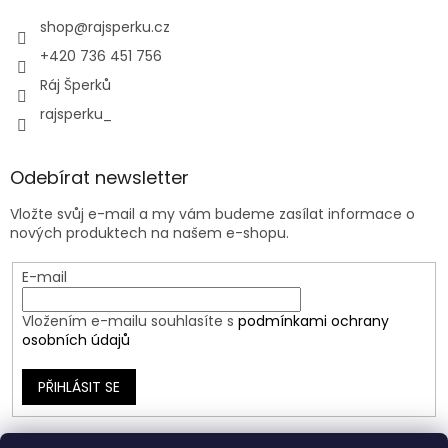
shop
@
rajsperku.cz
+420 736 451 756
Ráj Šperků
rajsperku_
Odebírat newsletter
Vložte svůj e-mail a my vám budeme zasílat informace o
nových produktech na našem e-shopu.
E-mail
Vložením e-mailu souhlasíte s
podmínkami ochrany
osobních údajů
PŘIHLÁSIT SE