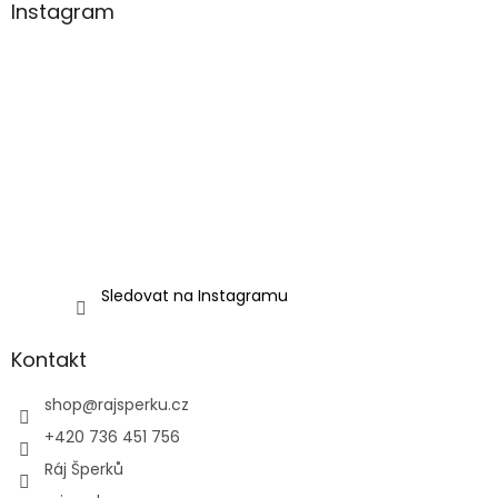
Instagram
Sledovat na Instagramu
Kontakt
shop
@
rajsperku.cz
+420 736 451 756
Ráj Šperků