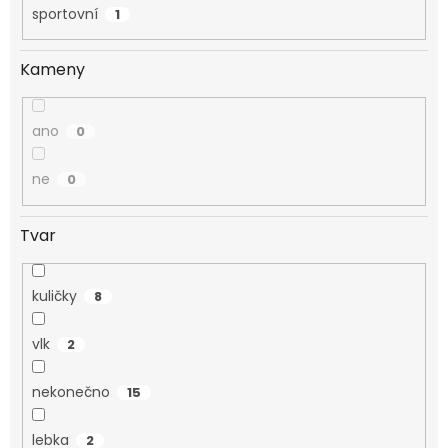
sportovní
1
Kameny
ano
0
ne
0
Tvar
kuličky
8
vlk
2
nekonečno
15
lebka
2