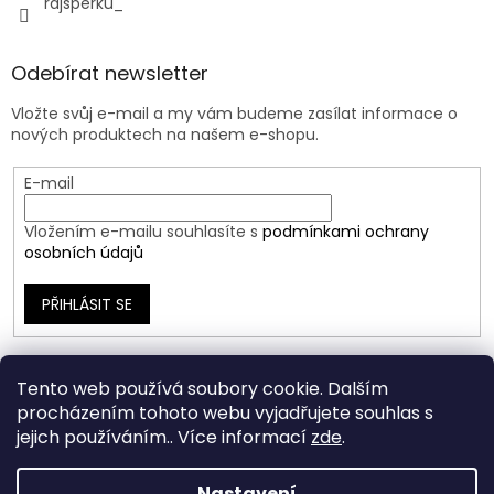
rajsperku_
Odebírat newsletter
Vložte svůj e-mail a my vám budeme zasílat informace o
nových produktech na našem e-shopu.
E-mail
Vložením e-mailu souhlasíte s
podmínkami ochrany
osobních údajů
PŘIHLÁSIT SE
Tento web používá soubory cookie. Dalším
procházením tohoto webu vyjadřujete souhlas s
jejich používáním.. Více informací
zde
.
Nastavení