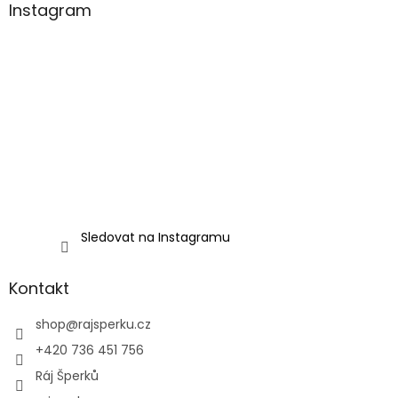
Instagram
Sledovat na Instagramu
Kontakt
shop
@
rajsperku.cz
+420 736 451 756
Ráj Šperků