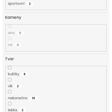
sportovní
2
Kameny
ano
0
ne
0
Tvar
kuličky
8
vlk
2
nekonečno
15
lebka
2