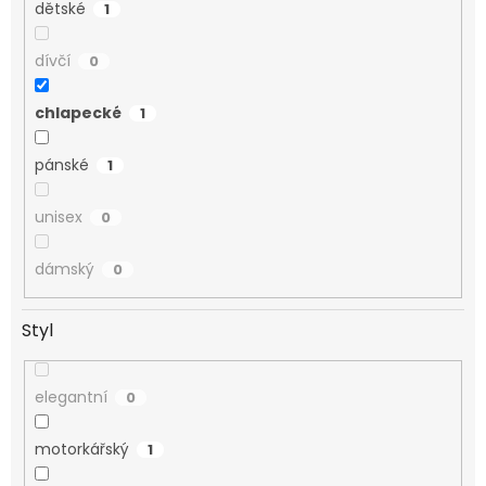
dětské
1
dívčí
0
chlapecké
1
pánské
1
unisex
0
dámský
0
Styl
elegantní
0
motorkářský
1