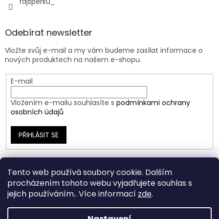
rajsperku_
Odebírat newsletter
Vložte svůj e-mail a my vám budeme zasílat informace o
nových produktech na našem e-shopu.
E-mail
Vložením e-mailu souhlasíte s
podmínkami ochrany
osobních údajů
PŘIHLÁSIT SE
Tento web používá soubory cookie. Dalším
procházením tohoto webu vyjadřujete souhlas s
jejich používáním.. Více informací
zde
.
Nastavení