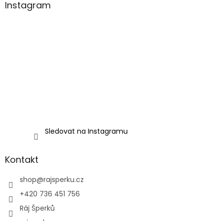
Instagram
Sledovat na Instagramu
Kontakt
shop
@
rajsperku.cz
+420 736 451 756
Ráj Šperků