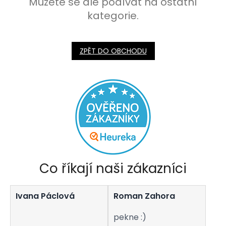
Můžete se ale podívat na ostatní
kategorie.
ZPĚT DO OBCHODU
Co říkají naši zákazníci
Ivana Páclová
Roman Zahora
pekne :)