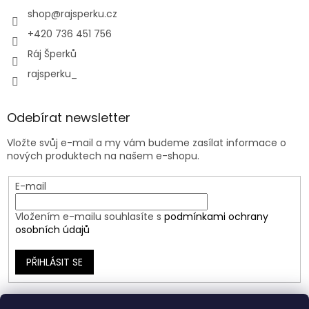
shop
@
rajsperku.cz
+420 736 451 756
Ráj Šperků
rajsperku_
Odebírat newsletter
Vložte svůj e-mail a my vám budeme zasílat informace o
nových produktech na našem e-shopu.
E-mail
Vložením e-mailu souhlasíte s
podmínkami ochrany
osobních údajů
PŘIHLÁSIT SE