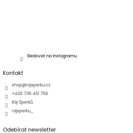
Sledovat na Instagramu
Kontakt
shop
@
rajsperku.cz
+420 736 451 756
Ráj Šperků
rajsperku_
Odebírat newsletter