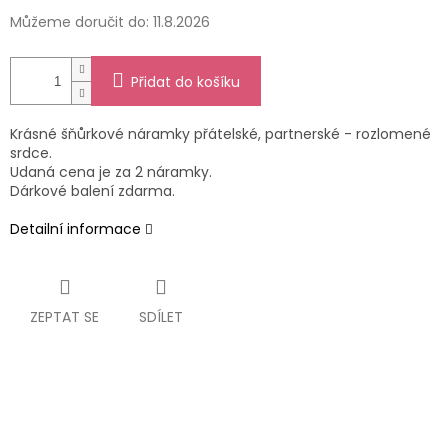
Můžeme doručit do:
11.8.2026
Přidat do košíku
Krásné šňůrkové náramky přátelské, partnerské - rozlomené
srdce.
Udaná cena je za 2 náramky.
Dárkové balení zdarma.
Detailní informace
ZEPTAT SE
SDÍLET