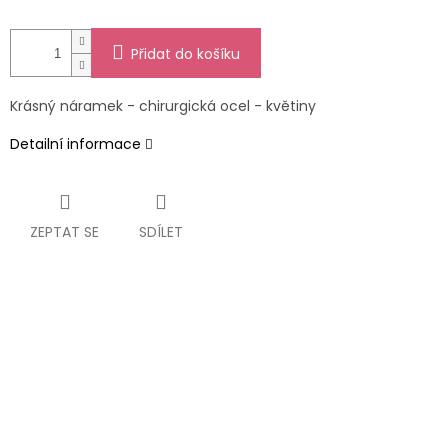
Přidat do košíku
Krásný náramek - chirurgická ocel - květiny
Detailní informace
ZEPTAT SE
SDÍLET