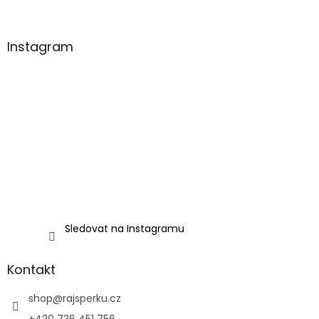
Instagram
Sledovat na Instagramu
Kontakt
shop
@
rajsperku.cz