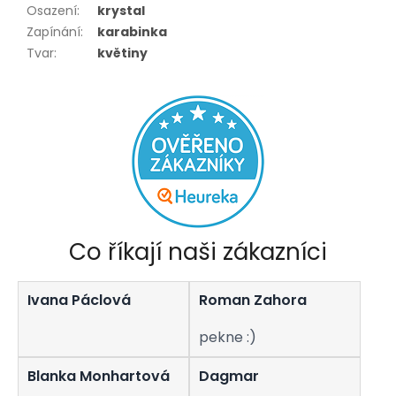
Osazení
:
krystal
Zapínání
:
karabinka
Tvar
:
květiny
Co říkají naši zákazníci
Ivana Páclová
Roman Zahora
pekne :)
Blanka Monhartová
Dagmar