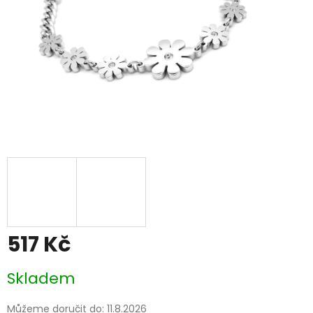
517 Kč
Měrná
Skladem
cena:
Můžeme doručit do:
11.8.2026