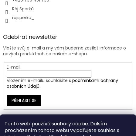
+420 736 451 756
Ráj Šperků
rajsperku_
Odebírat newsletter
Vložte svůj e-mail a my vám budeme zasílat informace o
nových produktech na našem e-shopu.
E-mail
Vložením e-mailu souhlasíte s
podmínkami ochrany
osobních údajů
PŘIHLÁSIT SE
Tento web používá soubory cookie. Dalším
procházením tohoto webu vyjadřujete souhlas s