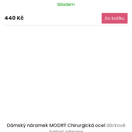
Skladem
440 Kč
Do košíku
Dámský náramek MODRÝ Chirurgická ocel
dárkové
balení zdarma