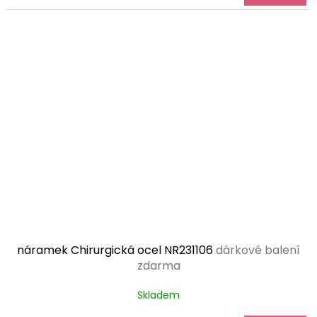
náramek Chirurgická ocel NR231106
dárkové balení
zdarma
Skladem