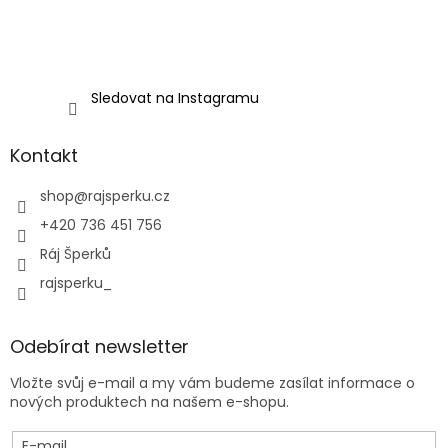
Sledovat na Instagramu
Kontakt
shop
@
rajsperku.cz
+420 736 451 756
Ráj Šperků
rajsperku_
Odebírat newsletter
Vložte svůj e-mail a my vám budeme zasílat informace o
nových produktech na našem e-shopu.
E-mail