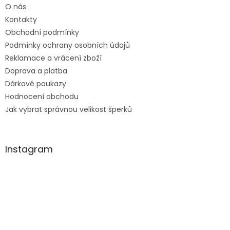
O nás
í
Kontakty
Obchodní podmínky
Podmínky ochrany osobních údajů
Reklamace a vrácení zboží
Doprava a platba
Dárkové poukazy
Hodnocení obchodu
Jak vybrat správnou velikost šperků
Instagram