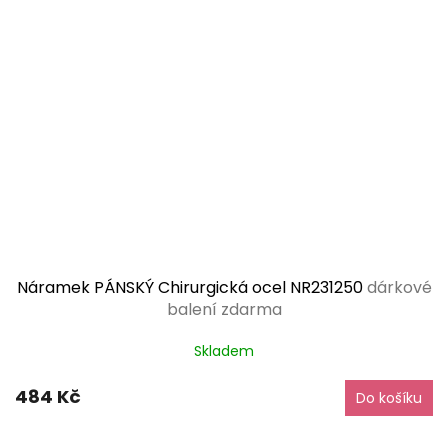
Náramek PÁNSKÝ Chirurgická ocel NR231250
dárkové
balení zdarma
Skladem
484 Kč
Do košíku