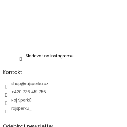
Sledovat na Instagramu
Kontakt
shop
@
rajsperku.cz
+420 736 451 756
Ráj Šperků
rajsperku_
Odebírat newsletter