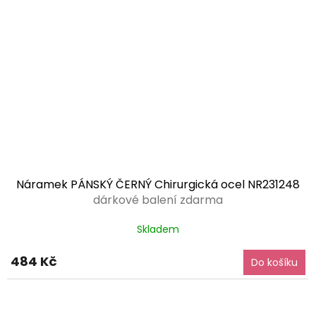
Náramek PÁNSKÝ ČERNÝ Chirurgická ocel NR231248
dárkové balení zdarma
Skladem
484 Kč
Do košíku