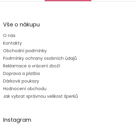
Z
á
p
a
Vše o nákupu
t
O nás
í
Kontakty
Obchodní podmínky
Podmínky ochrany osobních údajů
Reklamace a vrácení zboží
Doprava a platba
Dárkové poukazy
Hodnocení obchodu
Jak vybrat správnou velikost šperků
Instagram