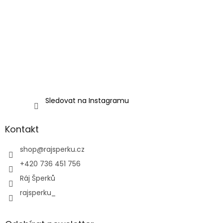
Sledovat na Instagramu
Kontakt
shop
@
rajsperku.cz
+420 736 451 756
Ráj Šperků
rajsperku_