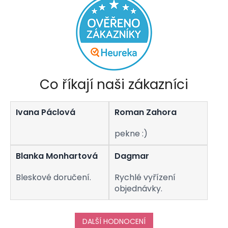
Co říkají naši zákazníci
Ivana Páclová
Roman Zahora
pekne :)
Blanka Monhartová
Dagmar
Bleskové doručení.
Rychlé vyřízení
objednávky.
DALŠÍ HODNOCENÍ