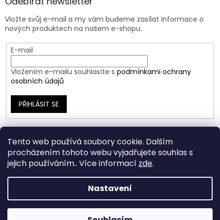
Odebírat newsletter
Vložte svůj e-mail a my vám budeme zasílat informace o
nových produktech na našem e-shopu.
E-mail
Vložením e-mailu souhlasíte s
podmínkami ochrany
osobních údajů
PŘIHLÁSIT SE
Tento web používá soubory cookie. Dalším
procházením tohoto webu vyjadřujete souhlas s
jejich používáním.. Více informací
zde
.
Nastavení
Vytvořil Shoptet
Souhlasím