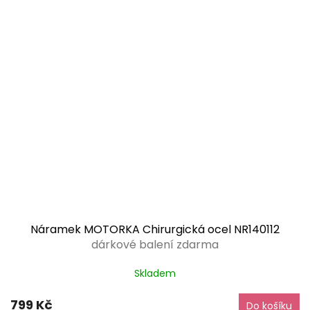
Náramek MOTORKA Chirurgická ocel NR140112
dárkové balení zdarma
Skladem
799 Kč
Do košíku