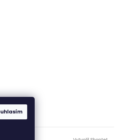
ouhlasím
Vytvořil Shoptet