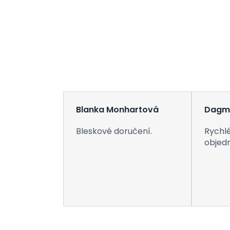
Blanka Monhartová
Dagm
Bleskové doručení.
Rychlé
objed