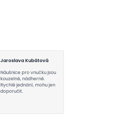
Jaroslava Kubátová
Náušnice pro vnučku jsou
kouzelné, nádherné.
Rychlé jednání, mohu jen
doporučit.