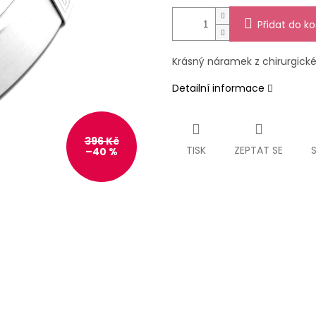
Přidat do ko
Krásný náramek z chirurgick
Detailní informace
396 Kč
TISK
ZEPTAT SE
–40 %