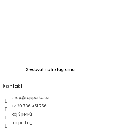
Sledovat na Instagramu
Kontakt
shop
@
rajsperku.cz
+420 736 451 756
Ráj Šperků
rajsperku_