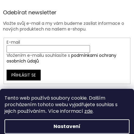
Odebírat newsletter
Vložte svůj e-mail a my vám budeme zasílat informace o
nových produktech na našem e-shopu.
E-mail
Vložením e-mailu souhlasíte s
podmínkami ochrany
osobních údajů
PŘIHLÁSIT SE
Tento web používá soubory cookie. Dalším
procházením tohoto webu vyjadřujete souhlas s
jejich používáním.. Více informací
zde
.
Nastavení
Vytvořil Shoptet