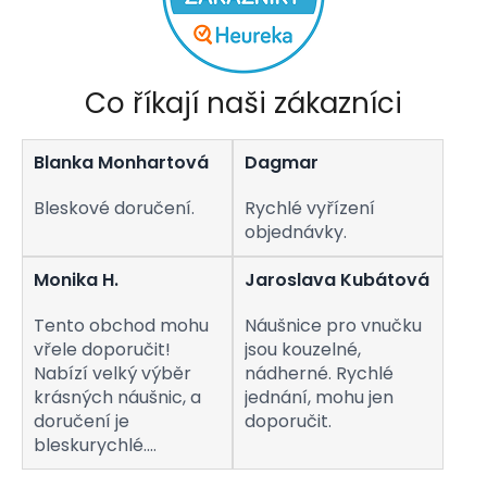
Co říkají naši zákazníci
Blanka Monhartová
Dagmar
Bleskové doručení.
Rychlé vyřízení
objednávky.
Monika H.
Jaroslava Kubátová
Tento obchod mohu
Náušnice pro vnučku
vřele doporučit!
jsou kouzelné,
Nabízí velký výběr
nádherné. Rychlé
krásných náušnic, a
jednání, mohu jen
doručení je
doporučit.
bleskurychlé.
Komunikaci s