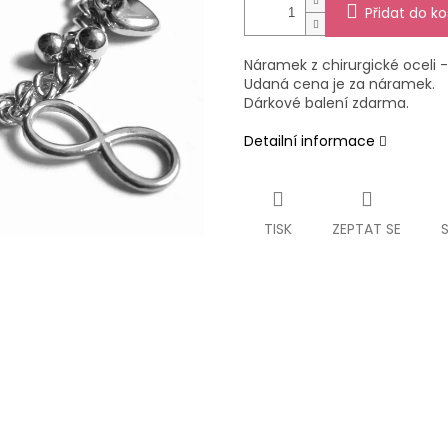
Přidat do ko
Náramek z chirurgické oceli 
Udaná cena je za náramek.
Dárkové balení zdarma.
Detailní informace
TISK
ZEPTAT SE