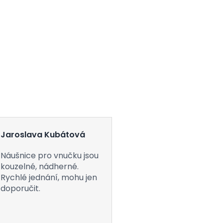
Jaroslava Kubátová
Náušnice pro vnučku jsou
kouzelné, nádherné.
Rychlé jednání, mohu jen
doporučit.