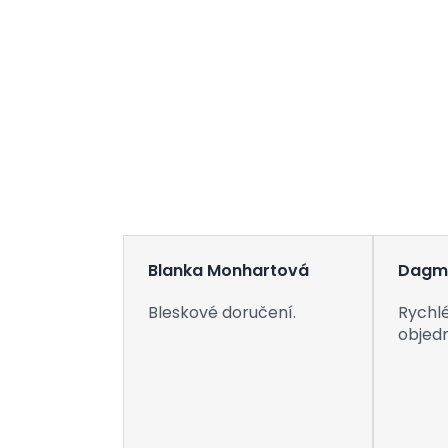
Blanka Monhartová
Dagm
Bleskové doručení.
Rychlé
objed