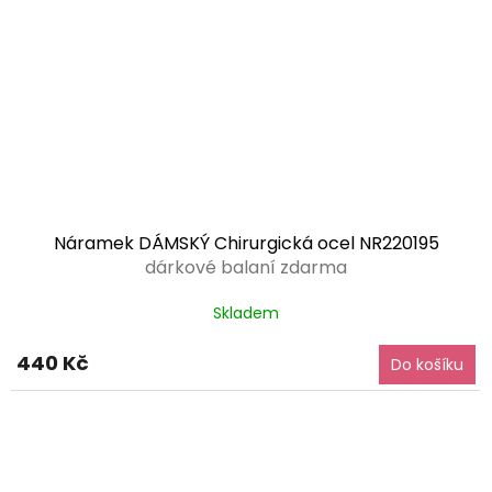
Náramek DÁMSKÝ Chirurgická ocel NR220195
dárkové balaní zdarma
Skladem
440 Kč
Do košíku