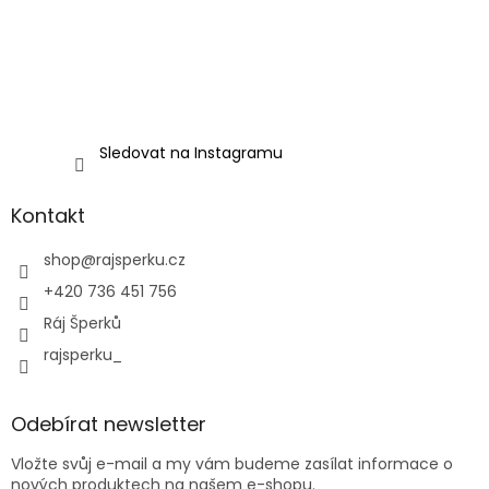
Sledovat na Instagramu
Kontakt
shop
@
rajsperku.cz
+420 736 451 756
Ráj Šperků
rajsperku_
Odebírat newsletter
Vložte svůj e-mail a my vám budeme zasílat informace o
nových produktech na našem e-shopu.