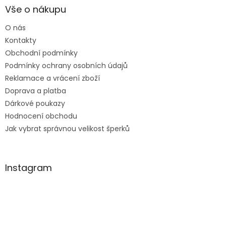
a
Vše o nákupu
t
O nás
í
Kontakty
Obchodní podmínky
Podmínky ochrany osobních údajů
Reklamace a vrácení zboží
Doprava a platba
Dárkové poukazy
Hodnocení obchodu
Jak vybrat správnou velikost šperků
Instagram