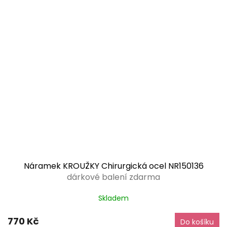
Náramek KROUŽKY Chirurgická ocel NR150136
dárkové balení zdarma
Skladem
770 Kč
Do košíku