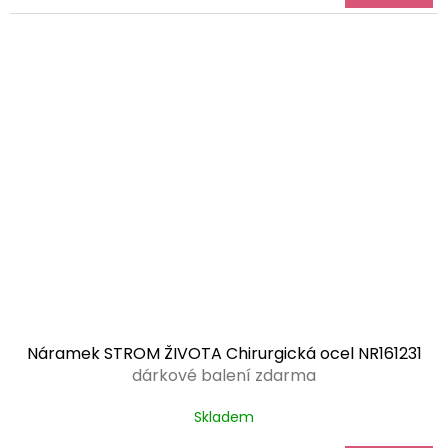
Náramek STROM ŽIVOTA Chirurgická ocel NR161231
dárkové balení zdarma
Skladem