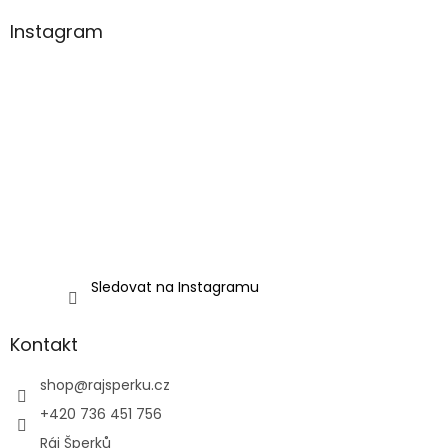
Instagram
Sledovat na Instagramu
Kontakt
shop
@
rajsperku.cz
+420 736 451 756
Ráj Šperků