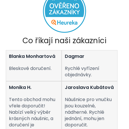
Co říkají naši zákazníci
Blanka Monhartová
Dagmar
Bleskové doručení.
Rychlé vyřízení
objednávky.
Monika H.
Jaroslava Kubátová
Tento obchod mohu
Náušnice pro vnučku
vřele doporučit!
jsou kouzelné,
Nabízí velký výběr
nádherné. Rychlé
krásných náušnic, a
jednání, mohu jen
doručení je
doporučit.