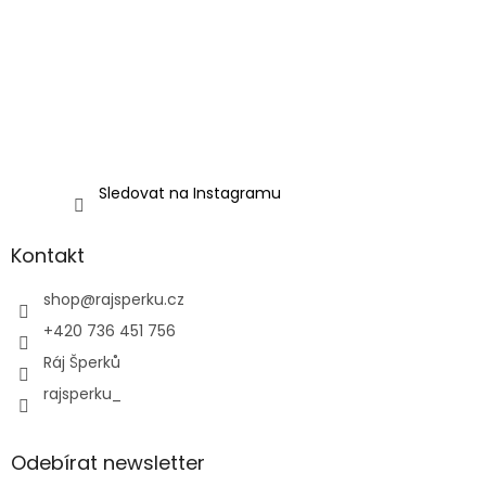
Sledovat na Instagramu
Kontakt
shop
@
rajsperku.cz
+420 736 451 756
Ráj Šperků
rajsperku_
Odebírat newsletter