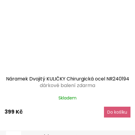
Náramek Dvojitý KULIČKY Chirurgická ocel NR240194
dárkové balení zdarma
Skladem
399 Kč
Do košíku