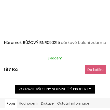
Náramek RŮŽOVÝ BNR090215
dárkové balení zdarma
Skladem
187 Kč
Do košíku
ZOBRAZIT VŠECHNY SOUVISEJÍCÍ PRODUKTY
Popis
Hodnocení
Diskuze
Ostatní informace