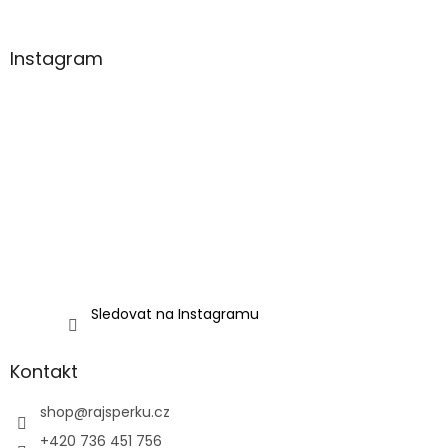
Instagram
Sledovat na Instagramu
Kontakt
shop
@
rajsperku.cz
+420 736 451 756