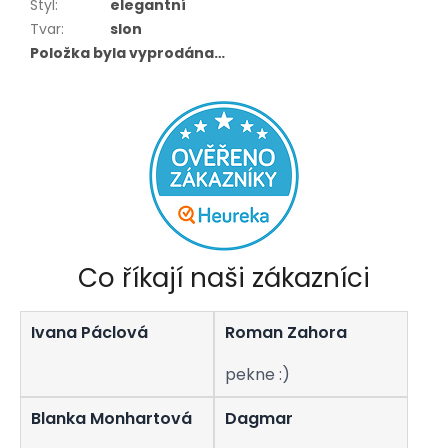
Styl
:
elegantní
Tvar
:
slon
Položka byla vyprodána…
Co říkají naši zákazníci
Ivana Páclová
Roman Zahora
pekne :)
Blanka Monhartová
Dagmar