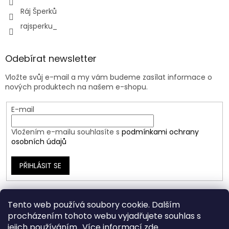
Ráj Šperků
rajsperku_
Odebírat newsletter
Vložte svůj e-mail a my vám budeme zasílat informace o
nových produktech na našem e-shopu.
E-mail
Vložením e-mailu souhlasíte s
podmínkami ochrany
osobních údajů
PŘIHLÁSIT SE
Tento web používá soubory cookie. Dalším
procházením tohoto webu vyjadřujete souhlas s
jejich používáním.. Více informací
zde
.