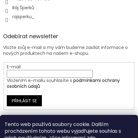
Ráj Šperků
rajsperku_
Odebírat newsletter
Vložte svůj e-mail a my vám budeme zasílat informace o
nových produktech na našem e-shopu.
E-mail
Vložením e-mailu souhlasíte s
podmínkami ochrany
osobních údajů
PŘIHLÁSIT SE
Tento web používá soubory cookie. Dalším
procházením tohoto webu vyjadřujete souhlas s
jejich používáním.. Více informací
zde
.