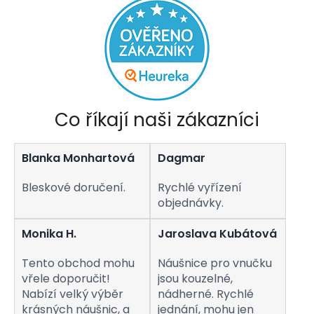
Co říkají naši zákazníci
Blanka Monhartová
Dagmar
Bleskové doručení.
Rychlé vyřízení
objednávky.
Monika H.
Jaroslava Kubátová
Tento obchod mohu
Náušnice pro vnučku
vřele doporučit!
jsou kouzelné,
Nabízí velký výběr
nádherné. Rychlé
krásných náušnic, a
jednání, mohu jen