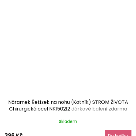
Náramek Řetízek na nohu (Kotník) STROM ŽIVOTA
Chirurgická ocel NK150212
dárkové balení zdarma
Skladem
396 Kč
Do košíku