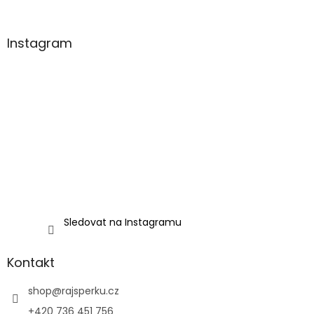
Instagram
Sledovat na Instagramu
Kontakt
shop
@
rajsperku.cz
+420 736 451 756