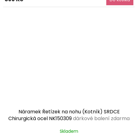
Náramek Řetízek na nohu (Kotník) SRDCE
Chirurgická ocel NK150309
dárkové balení zdarma
Skladem