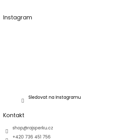
Instagram
Sledovat na Instagramu
Kontakt
shop
@
rajsperku.cz
+420 736 451 756