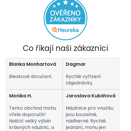
Co říkají naši zákazníci
Blanka Monhartová
Dagmar
Bleskové doručení.
Rychlé vyřízení
objednávky.
Monika H.
Jaroslava Kubátová
Tento obchod mohu
Náušnice pro vnučku
vřele doporučit!
jsou kouzelné,
Nabízí velký výběr
nádherné. Rychlé
krásných náušnic, a
jednání, mohu jen