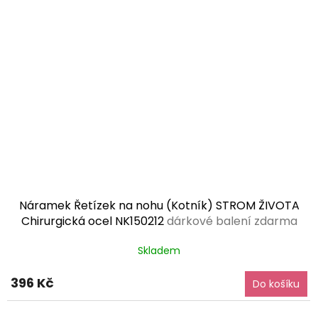
Náramek Řetízek na nohu (Kotník) STROM ŽIVOTA
Chirurgická ocel NK150212
dárkové balení zdarma
Skladem
396 Kč
Do košíku