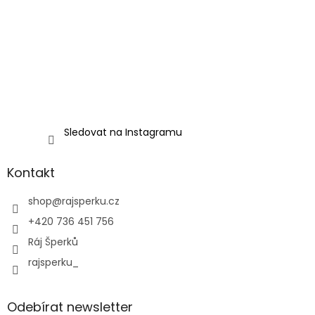
Sledovat na Instagramu
Kontakt
shop
@
rajsperku.cz
+420 736 451 756
Ráj Šperků
rajsperku_
Odebírat newsletter