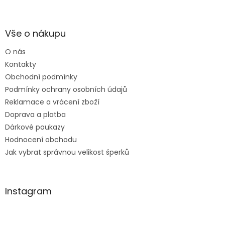
Z
á
p
a
Vše o nákupu
t
O nás
í
Kontakty
Obchodní podmínky
Podmínky ochrany osobních údajů
Reklamace a vrácení zboží
Doprava a platba
Dárkové poukazy
Hodnocení obchodu
Jak vybrat správnou velikost šperků
Instagram