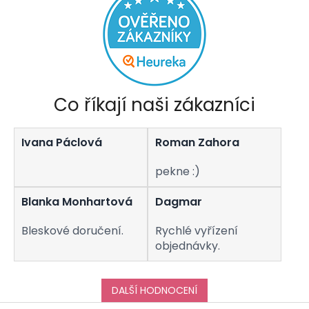
Co říkají naši zákazníci
Ivana Páclová
Roman Zahora
pekne :)
Blanka Monhartová
Dagmar
Bleskové doručení.
Rychlé vyřízení
objednávky.
DALŠÍ HODNOCENÍ