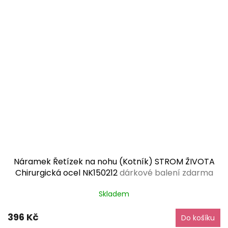
Náramek Řetízek na nohu (Kotník) STROM ŽIVOTA
Chirurgická ocel NK150212
dárkové balení zdarma
Skladem
396 Kč
Do košíku