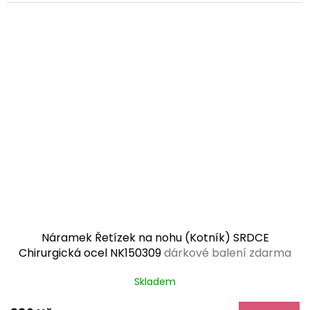
Náramek Řetízek na nohu (Kotník) SRDCE
Chirurgická ocel NK150309
dárkové balení zdarma
Skladem