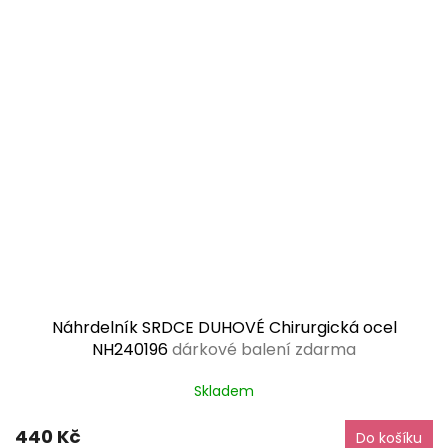
Náhrdelník SRDCE DUHOVÉ Chirurgická ocel
NH240196
dárkové balení zdarma
Skladem
440 Kč
Do košíku