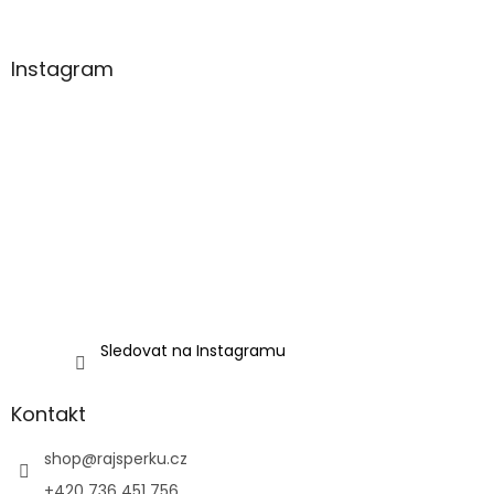
Instagram
Sledovat na Instagramu
Kontakt
shop
@
rajsperku.cz
+420 736 451 756