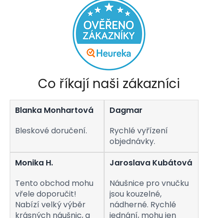
Co říkají naši zákazníci
Blanka Monhartová
Dagmar
Bleskové doručení.
Rychlé vyřízení
objednávky.
Monika H.
Jaroslava Kubátová
Tento obchod mohu
Náušnice pro vnučku
vřele doporučit!
jsou kouzelné,
Nabízí velký výběr
nádherné. Rychlé
krásných náušnic, a
jednání, mohu jen