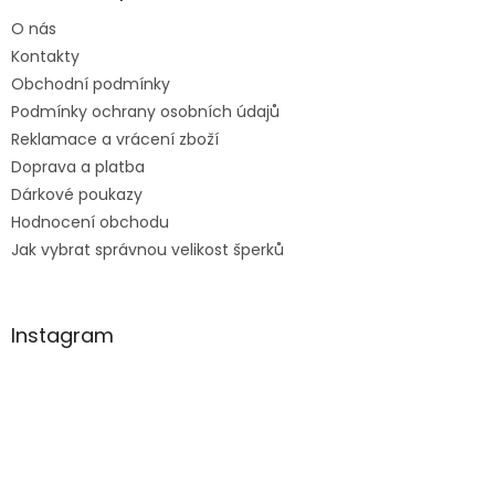
t
O nás
í
Kontakty
Obchodní podmínky
Podmínky ochrany osobních údajů
Reklamace a vrácení zboží
Doprava a platba
Dárkové poukazy
Hodnocení obchodu
Jak vybrat správnou velikost šperků
Instagram