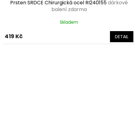
Prsten SRDCE Chirurgická ocel RI240155
dárkové
balení zdarma
Skladem
419 Kč
DETAIL