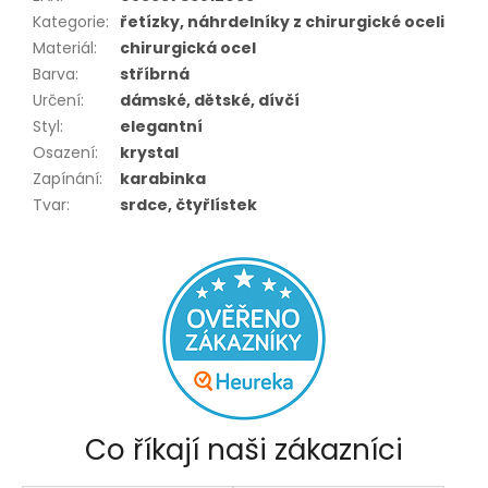
Kategorie
:
řetízky, náhrdelníky z chirurgické oceli
Materiál
:
chirurgická ocel
Barva
:
stříbrná
Určení
:
dámské, dětské, dívčí
Styl
:
elegantní
Osazení
:
krystal
Zapínání
:
karabinka
Tvar
:
srdce, čtyřlístek
Co říkají naši zákazníci