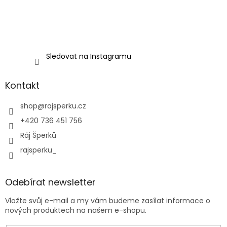
Sledovat na Instagramu
Kontakt
shop
@
rajsperku.cz
+420 736 451 756
Ráj Šperků
rajsperku_
Odebírat newsletter
Vložte svůj e-mail a my vám budeme zasílat informace o
nových produktech na našem e-shopu.