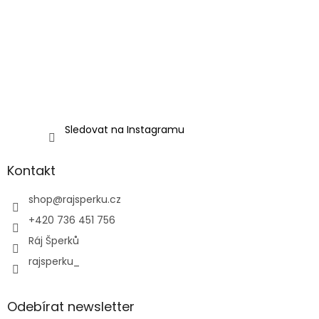
Sledovat na Instagramu
Kontakt
shop
@
rajsperku.cz
+420 736 451 756
Ráj Šperků
rajsperku_
Odebírat newsletter