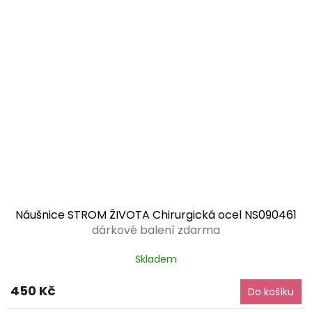
Náušnice STROM ŽIVOTA Chirurgická ocel NS090461
dárkové balení zdarma
Skladem
450 Kč
Do košíku