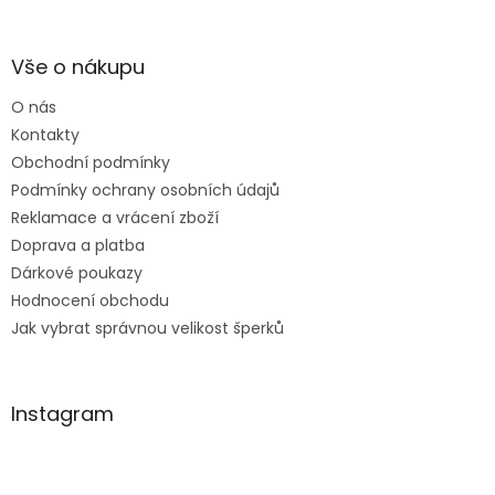
á
p
a
Vše o nákupu
t
O nás
í
Kontakty
Obchodní podmínky
Podmínky ochrany osobních údajů
Reklamace a vrácení zboží
Doprava a platba
Dárkové poukazy
Hodnocení obchodu
Jak vybrat správnou velikost šperků
Instagram