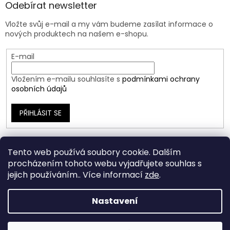
Odebírat newsletter
Vložte svůj e-mail a my vám budeme zasílat informace o
nových produktech na našem e-shopu.
E-mail
Vložením e-mailu souhlasíte s
podmínkami ochrany
osobních údajů
PŘIHLÁSIT SE
Tento web používá soubory cookie. Dalším
procházením tohoto webu vyjadřujete souhlas s
jejich používáním.. Více informací
zde
.
Nastavení
Vytvořil Shoptet