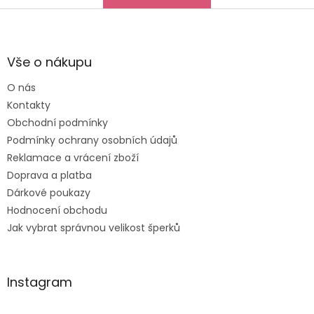
Z
á
p
a
Vše o nákupu
t
O nás
í
Kontakty
Obchodní podmínky
Podmínky ochrany osobních údajů
Reklamace a vrácení zboží
Doprava a platba
Dárkové poukazy
Hodnocení obchodu
Jak vybrat správnou velikost šperků
Instagram