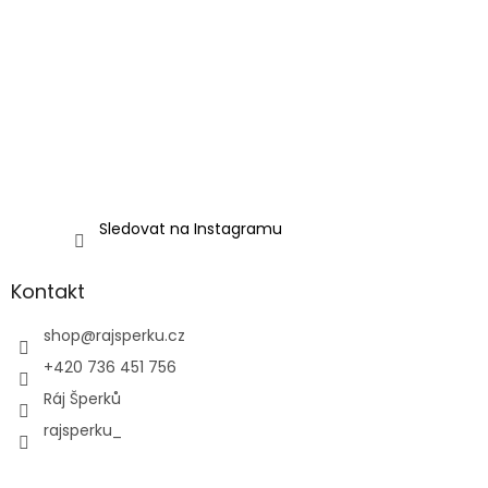
Sledovat na Instagramu
Kontakt
shop
@
rajsperku.cz
+420 736 451 756
Ráj Šperků
rajsperku_