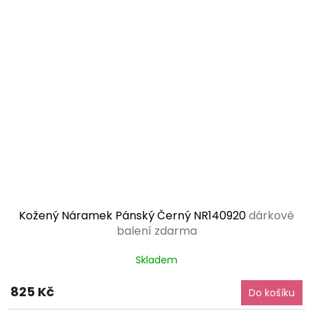
Kožený Náramek Pánský Černý NR140920
dárkové
balení zdarma
Skladem
825 Kč
Do košíku