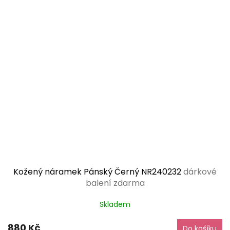
Kožený náramek Pánský Černý NR240232
dárkové
balení zdarma
Skladem
880 Kč
Do košíku