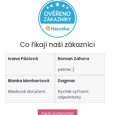
Co říkají naši zákazníci
Ivana Páclová
Roman Zahora
pekne :)
Blanka Monhartová
Dagmar
Bleskové doručení.
Rychlé vyřízení
objednávky.
DALŠÍ HODNOCENÍ