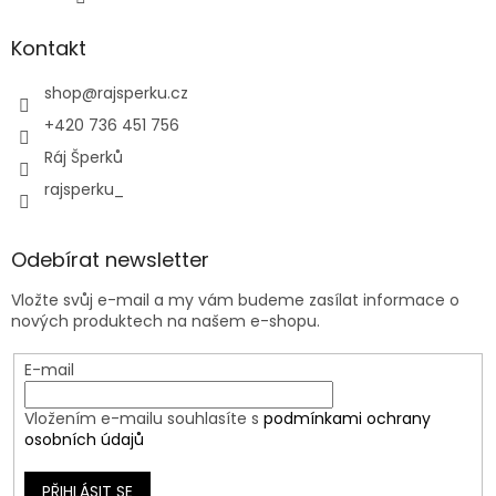
Kontakt
shop
@
rajsperku.cz
+420 736 451 756
Ráj Šperků
rajsperku_
Odebírat newsletter
Vložte svůj e-mail a my vám budeme zasílat informace o
nových produktech na našem e-shopu.
E-mail
Vložením e-mailu souhlasíte s
podmínkami ochrany
osobních údajů
PŘIHLÁSIT SE