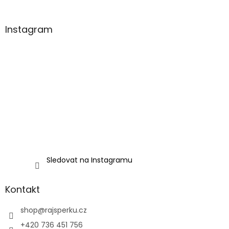
Instagram
Sledovat na Instagramu
Kontakt
shop
@
rajsperku.cz
+420 736 451 756