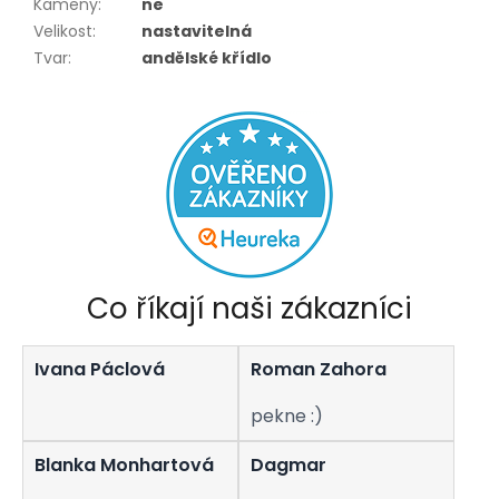
Kameny
:
ne
Velikost
:
nastavitelná
Tvar
:
andělské křídlo
Co říkají naši zákazníci
Ivana Páclová
Roman Zahora
pekne :)
Blanka Monhartová
Dagmar