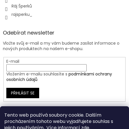
Ráj Šperků
rajsperku_
Odebírat newsletter
Vložte svůj e-mail a my vám budeme zasílat informace o
nových produktech na našem e-shopu.
E-mail
Vložením e-mailu souhlasíte s
podmínkami ochrany
osobních údajů
PŘIHLÁSIT SE
Tento web používá soubory cookie. Dalším
procházením tohoto webu vyjadřujete souhlas s
jejich používáním.. Více informací
zde
.