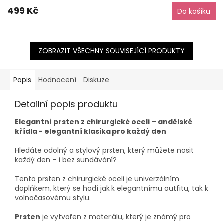
499 Kč
Do košíku
ZOBRAZIT VŠECHNY SOUVISEJÍCÍ PRODUKTY
Popis
Hodnocení
Diskuze
Detailní popis produktu
Elegantní prsten z chirurgické oceli – andělské
křídla - elegantní klasika pro každý den
Hledáte odolný a stylový prsten, který můžete nosit
každý den – i bez sundávání?
Tento prsten z chirurgické oceli je univerzálním
doplňkem, který se hodí jak k elegantnímu outfitu, tak k
volnočasovému stylu.
Prsten
je vytvořen z materiálu, který je známý pro