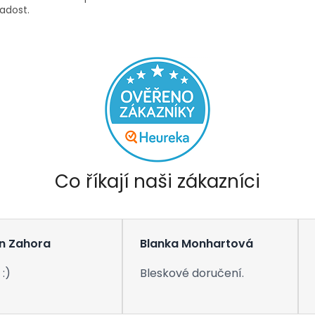
radost.
Co říkají naši zákazníci
n Zahora
Blanka Monhartová
:)
Bleskové doručení.