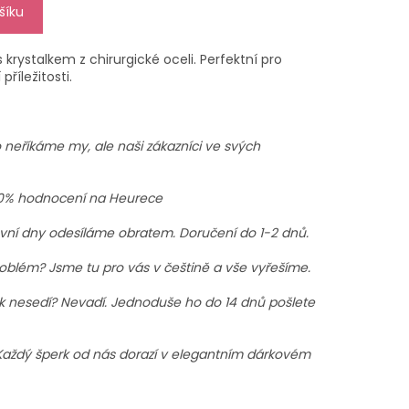
šíku
 krystalkem z chirurgické oceli. Perfektní pro
příležitosti.
 neříkáme my, ale naši zákazníci ve svých
0% hodnocení na Heurece
vní dny odesíláme obratem. Doručení do 1-2 dnů.
oblém? Jsme tu pro vás v češtině a vše vyřešíme.
 nesedí? Nevadí. Jednoduše ho do 14 dnů pošlete
aždý šperk od nás dorazí v elegantním dárkovém