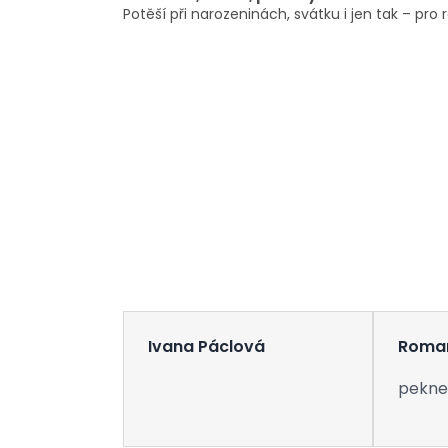
Potěší při narozeninách, svátku i jen tak – pro 
Ivana Páclová
Roma
pekne 