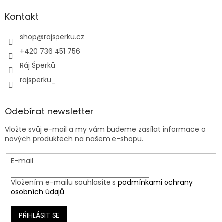
Kontakt
shop
@
rajsperku.cz
+420 736 451 756
Ráj Šperků
rajsperku_
Odebírat newsletter
Vložte svůj e-mail a my vám budeme zasílat informace o
nových produktech na našem e-shopu.
E-mail
Vložením e-mailu souhlasíte s
podmínkami ochrany
osobních údajů
PŘIHLÁSIT SE