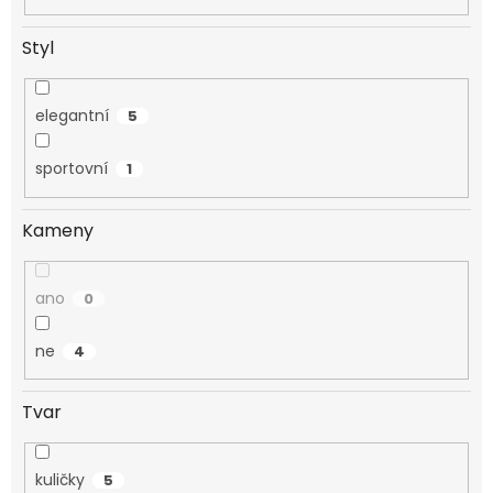
Styl
elegantní
5
sportovní
1
Kameny
ano
0
ne
4
Tvar
kuličky
5